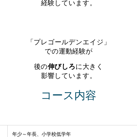
経験しています。
「プレゴールデンエイジ」
での運動経験が
後の
伸びしろ
に大きく
影響しています。
コース内容
年少～年長、小学校低学年